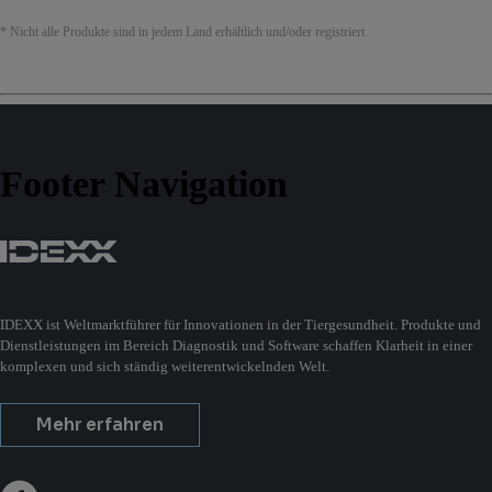
* Nicht alle Produkte sind in jedem Land erhältlich und/oder registriert.
Footer Navigation
IDEXX ist Weltmarktführer für Innovationen in der Tiergesundheit. Produkte und
Dienstleistungen im Bereich Diagnostik und Software schaffen Klarheit in einer
komplexen und sich ständig weiterentwickelnden Welt.
Mehr erfahren