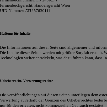
Firmenbuchnummer: FN 243927 t
Firmenbuchgericht: Handelsgericht Wien
UID-Nummer: ATU 57630111
Haftung für Inhalte
Die Informationen auf dieser Seite sind allgemeiner und inform
Die Inhalte dieser Seiten werden mit größter Sorgfalt erstellt.
Technologien weiter entwickeln, was dazu führen kann, dass Inf
Urheberrecht/ Verwertungsrechte
Die Veröffentlichungen auf diesen Seiten unterliegen dem öster
Verwertung außerhalb der Grenzen des Urheberrechtes bedürf
nur für den privaten, nicht kommerziellen Gebrauch gestattet.