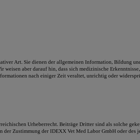
ativer Art. Sie dienen der allgemeinen Information, Bildung un
 Wir weisen aber darauf hin, dass sich medizinische Erkenntniss
ormationen nach einiger Zeit veraltet, unrichtig oder widerspr
reichischen Urheberrecht. Beiträge Dritter sind als solche geke
en der Zustimmung der IDEXX Vet Med Labor GmbH oder des jew