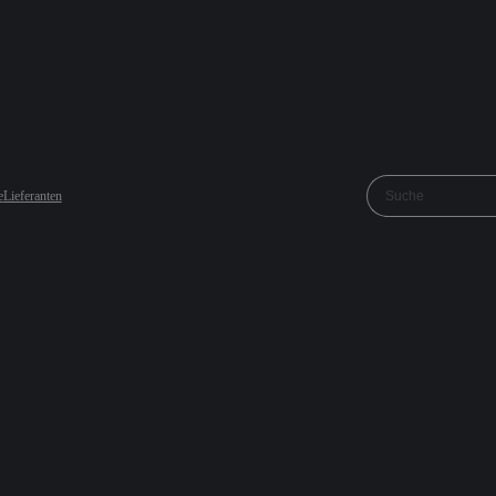
e
Lieferanten