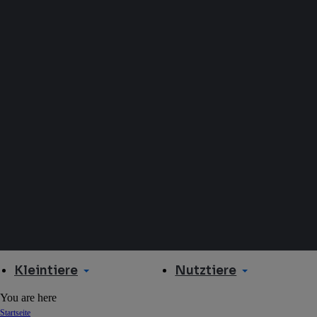
Kleintiere
Nutztiere
You are here
Startseite