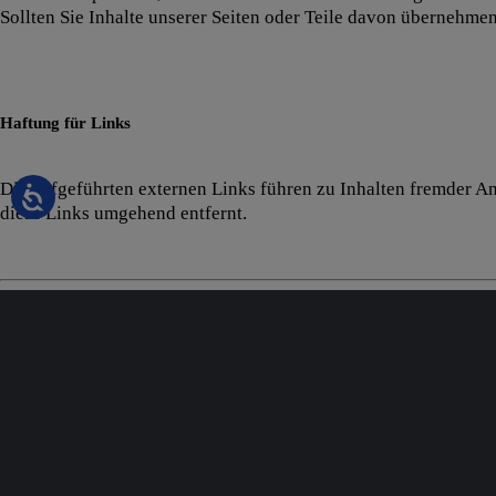
Sollten Sie Inhalte unserer Seiten oder Teile davon übernehmen 
Haftung für Links
Die aufgeführten externen Links führen zu Inhalten fremder Anb
diese Links umgehend entfernt.