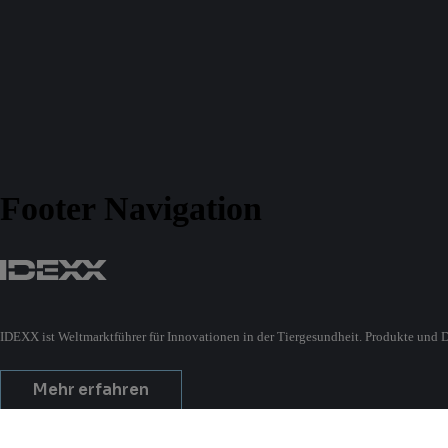
Footer Navigation
IDEXX ist Weltmarktführer für Innovationen in der Tiergesundheit. Produkte und D
Mehr erfahren