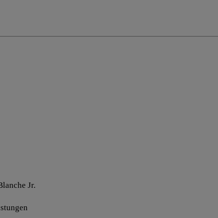
Blanche Jr.
istungen