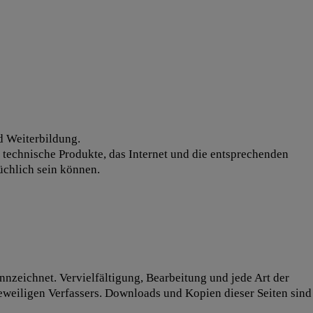
d Weiterbildung.
e, technische Produkte, das Internet und die entsprechenden
üchlich sein können.
nnzeichnet. Vervielfältigung, Bearbeitung und jede Art der
eiligen Verfassers. Downloads und Kopien dieser Seiten sind