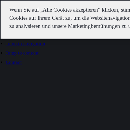
IDEXX
Wenn Sie auf „Alle Cookies akzeptieren“ klicken, st
Cookies auf Ihrem Gerät zu, um die Websitenavigation
zu analysieren und unsere Marketingbemühungen zu u
Go to home
Jump to navigation
Jump to content
Contact