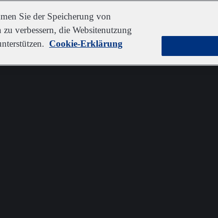
immen Sie der Speicherung von
 zu verbessern, die Websitenutzung
nterstützen.
Cookie-Erklärung