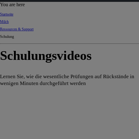
d
You are here
Ki
Startseite
ng
Milch
do
Ressourcen & Support
m
Schulung
Schulungsvideos
Lernen Sie, wie die wesentliche Prüfungen auf Rückstände in
wenigen Minuten durchgeführt werden