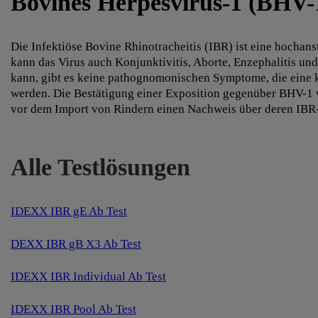
Bovines Herpesvirus-1 (BHV-
Die Infektiöse Bovine Rhinotracheitis (IBR) ist eine hocha
kann das Virus auch Konjunktivitis, Aborte, Enzephalitis und
kann, gibt es keine pathognomonischen Symptome, die eine k
werden. Die Bestätigung einer Exposition gegenüber BHV-1
vor dem Import von Rindern einen Nachweis über deren IBR-F
Alle Testlösungen
IDEXX IBR gE Ab Test
DEXX IBR gB X3 Ab Test
IDEXX IBR Individual Ab Test
IDEXX IBR Pool Ab Test