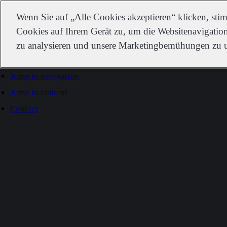
IDEXX
Wenn Sie auf „Alle Cookies akzeptieren“ klicken, st
Cookies auf Ihrem Gerät zu, um die Websitenavigation
zu analysieren und unsere Marketingbemühungen zu u
Go to home
Jump to navigation
Jump to content
Contact