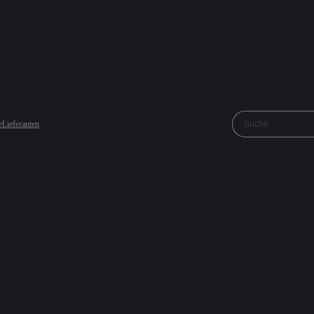
e
Lieferanten