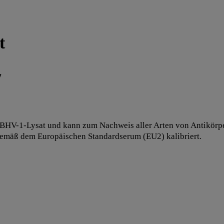
t
/
BHV-1-Lysat und kann zum Nachweis aller Arten von Antikörpern
 gemäß dem Europäischen Standardserum (EU2) kalibriert.