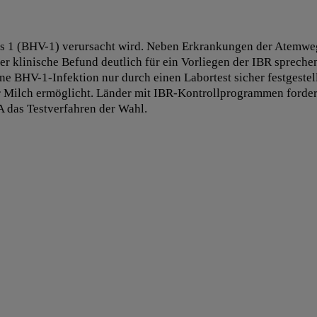
irus 1 (BHV-1) verursacht wird. Neben Erkrankungen der Atemw
er klinische Befund deutlich für ein Vorliegen der IBR spreche
 BHV-1-Infektion nur durch einen Labortest sicher festgestel
r Milch ermöglicht. Länder mit IBR-Kontrollprogrammen forde
 das Testverfahren der Wahl.