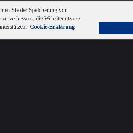
immen Sie der Speicherung von
 zu verbessern, die Websitenutzung
nterstützen.
Cookie-Erklärung