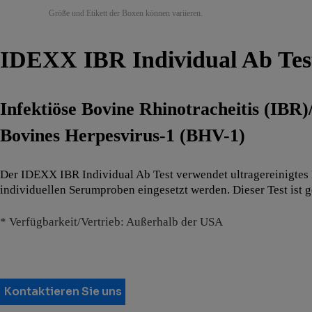
Größe und Etikett der Boxen können variieren.
IDEXX IBR Individual Ab Tes
Infektiöse Bovine Rhinotracheitis (IBR)
Bovines Herpesvirus-1 (BHV-1)
Der IDEXX IBR Individual Ab Test verwendet ultragereinigtes 
individuellen Serumproben eingesetzt werden. Dieser Test ist
* Verfügbarkeit/Vertrieb: Außerhalb der USA
Kontaktieren Sie uns