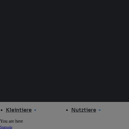
Kleintiere
Nutztiere
You are here
Startseite