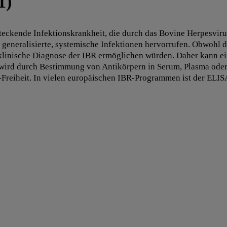
1)
nsteckende Infektionskrankheit, die durch das Bovine Herpesv
 generalisierte, systemische Infektionen hervorrufen. Obwohl d
linische Diagnose der IBR ermöglichen würden. Daher kann eine
 wird durch Bestimmung von Antikörpern in Serum, Plasma ode
reiheit. In vielen europäischen IBR-Programmen ist der ELISA