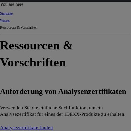
d
You are here
Ki
Startseite
ng
Wasser
do
Ressourcen & Vorschriften
m
Ressourcen &
Vorschriften
Anforderung von Analysenzertifikaten
Verwenden Sie die einfache Suchfunktion, um ein
Analysezertifikat für eines der IDEXX-Produkte zu erhalten.
Analysezertifikate finden