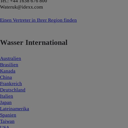
Tel.: +44 1638 676 800
Wateruk@idexx.com
Einen Vertreter in Ihrer Region finden
Wasser International
Australien
Brasilien
Kanada
China
Frankreich
Deutschland
Italien
Japan
Lateinamerika
Spanien
Taiwan
USA