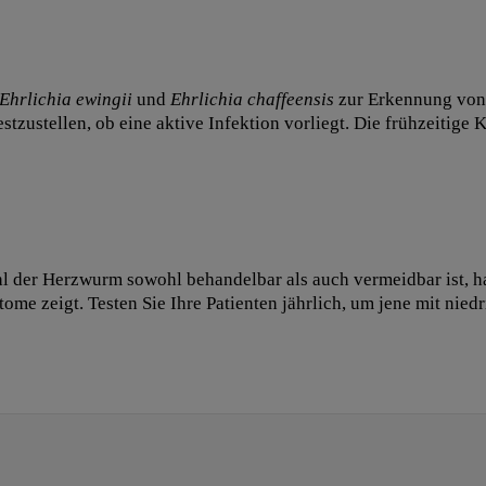
Ehrlichia ewingii
und
Ehrlichia chaffeensis
zur Erkennung von 
tzustellen, ob eine aktive Infektion vorliegt. Die frühzeitige K
 der Herzwurm sowohl behandelbar als auch vermeidbar ist, ha
e zeigt. Testen Sie Ihre Patienten jährlich, um jene mit niedr