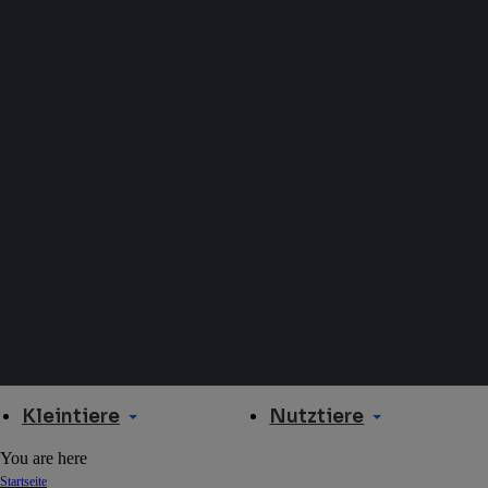
Kleintiere
Nutztiere
You are here
Startseite