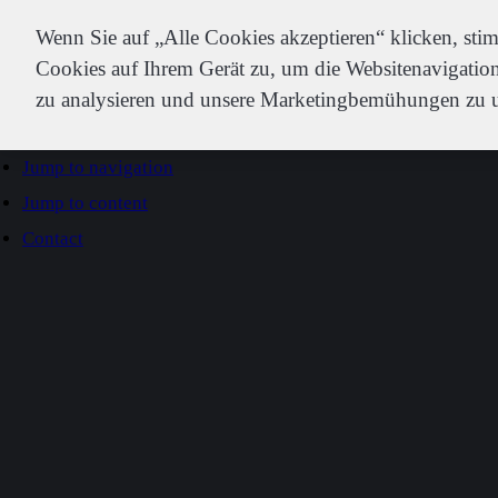
IDEXX
Wenn Sie auf „Alle Cookies akzeptieren“ klicken, st
Cookies auf Ihrem Gerät zu, um die Websitenavigation
zu analysieren und unsere Marketingbemühungen zu u
Go to home
Jump to navigation
Jump to content
Contact