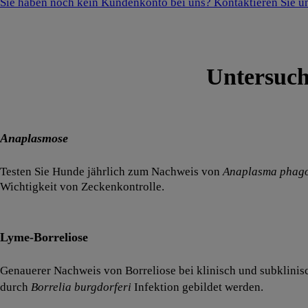
Sie haben noch kein Kundenkonto bei uns? Kontaktieren Sie u
Untersuch
Anaplasmose
Testen Sie Hunde jährlich zum Nachweis von
Anaplasma phag
Wichtigkeit von Zeckenkontrolle.
Lyme-Borreliose
Genauerer Nachweis von Borreliose bei klinisch und subklinis
durch
Borrelia burgdorferi
Infektion gebildet werden.