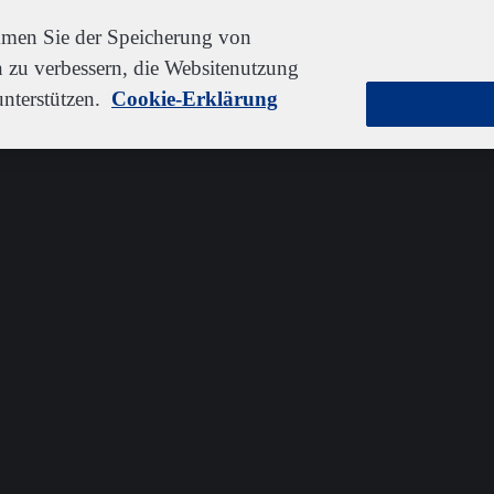
immen Sie der Speicherung von
 zu verbessern, die Websitenutzung
nterstützen.
Cookie-Erklärung