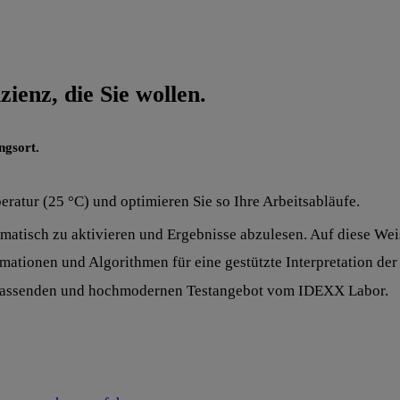
zienz, die Sie wollen.
ngsort.
ratur (25 °C) und optimieren Sie so Ihre Arbeitsabläufe.
tisch zu aktivieren und Ergebnisse abzulesen. Auf diese Weise
ormationen und Algorithmen für eine gestützte Interpretation 
umfassenden und hochmodernen Testangebot vom IDEXX Labor.