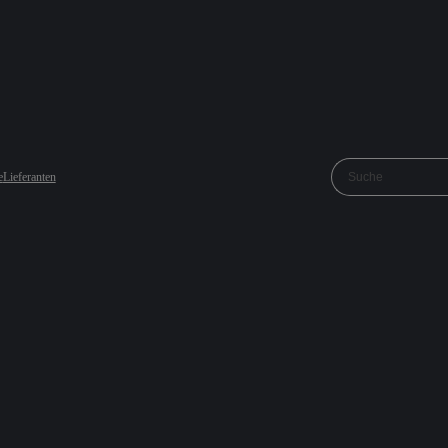
e
Lieferanten