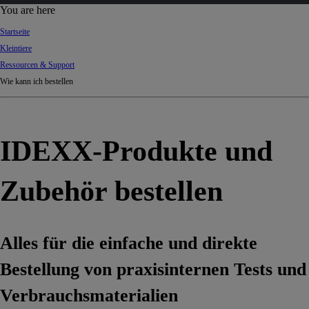
d
You are here
Ki
Startseite
ng
Kleintiere
do
Ressourcen & Support
m
Wie kann ich bestellen
IDEXX-Produkte und
Zubehör bestellen
Alles für die einfache und direkte
Bestellung von praxisinternen Tests und
Verbrauchsmaterialien