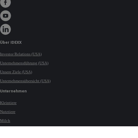
Über IDEXX
Investor Relations (USA)
Unternehmensführung (USA)
Unsere Ziele (USA)
Unternehmensübersicht (USA)
Unternehmen
Kleintiere
Nutztiere
Milch
Pferde