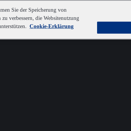
immen Sie der Speicherung von
 zu verbessern, die Websitenutzung
nterstützen.
Cookie-Erklärung