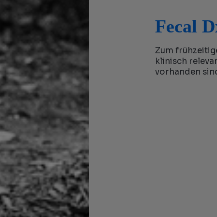
Fecal D
Zum frühzeitig
klinisch relev
vorhanden sin