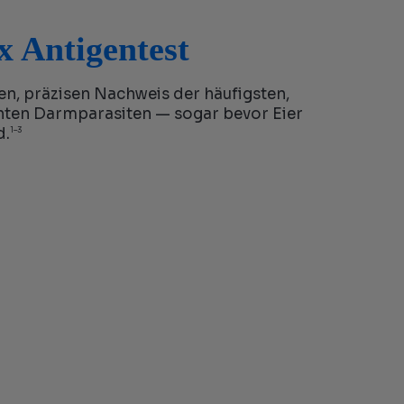
x Antigentest
en, präzisen Nachweis der häufigsten,
anten Darmparasiten — sogar bevor Eier
d.
1–3