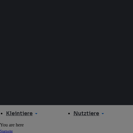
Kleintiere
Nutztiere
You are here
Startseite