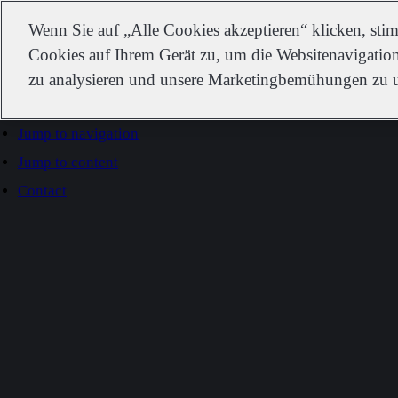
IDEXX
Wenn Sie auf „Alle Cookies akzeptieren“ klicken, st
Cookies auf Ihrem Gerät zu, um die Websitenavigation
zu analysieren und unsere Marketingbemühungen zu u
Go to home
Jump to navigation
Jump to content
Contact