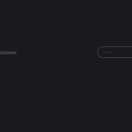
e
Lieferanten