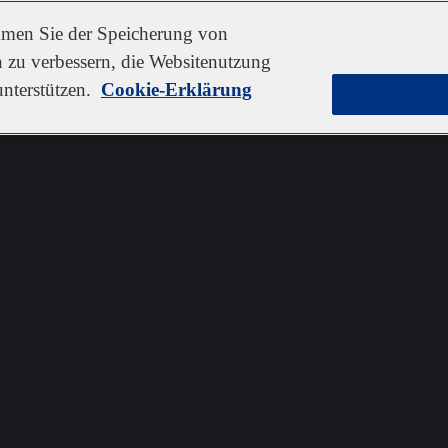
immen Sie der Speicherung von
 zu verbessern, die Websitenutzung
nterstützen.
Cookie-Erklärung