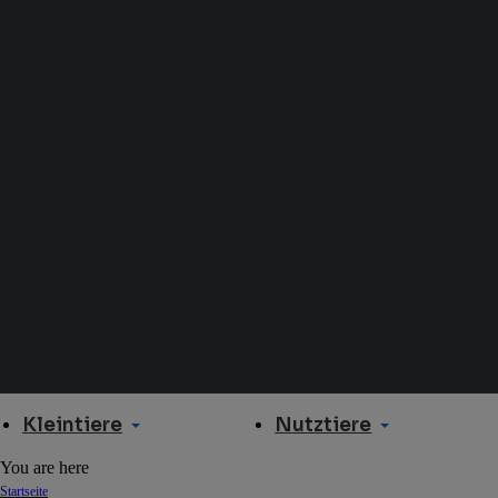
Kleintiere
Nutztiere
You are here
Startseite