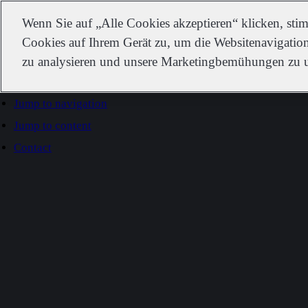
IDEXX
Wenn Sie auf „Alle Cookies akzeptieren“ klicken, st
Cookies auf Ihrem Gerät zu, um die Websitenavigation
zu analysieren und unsere Marketingbemühungen zu u
Go to home
Jump to navigation
Jump to content
Contact