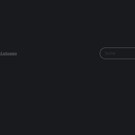
e
Lieferanten