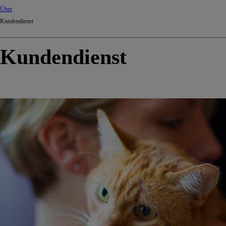
Über
Kundendienst
Kundendienst