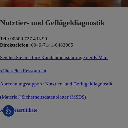
Nutztier- und Geflügeldiagnostik
Tel.:
00800 727 433 99
Direkttelefon:
0049-7141-6483005
Senden Sie uns Ihre Kundendienstanfrage per E-Mail
xChekPlus Ressourcen
Abrechnungssupport: Nutztier- und Geflügeldiagnostik
(Material) Sicherheitsdatenblätter (MSDS)
Analysezertifikate