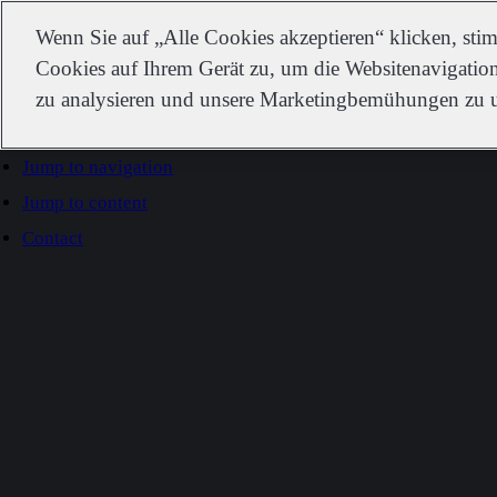
IDEXX
Wenn Sie auf „Alle Cookies akzeptieren“ klicken, st
Cookies auf Ihrem Gerät zu, um die Websitenavigation
zu analysieren und unsere Marketingbemühungen zu u
Go to home
Jump to navigation
Jump to content
Contact