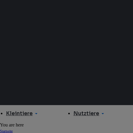
Kleintiere
Nutztiere
You are here
Startseite