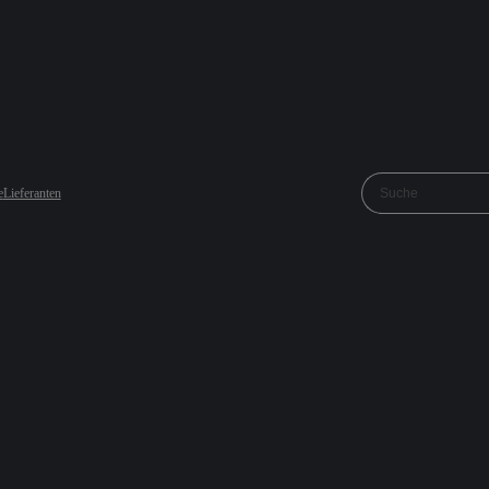
e
Lieferanten