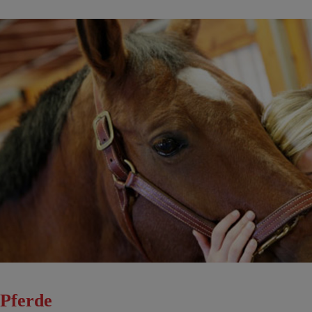
Pferde