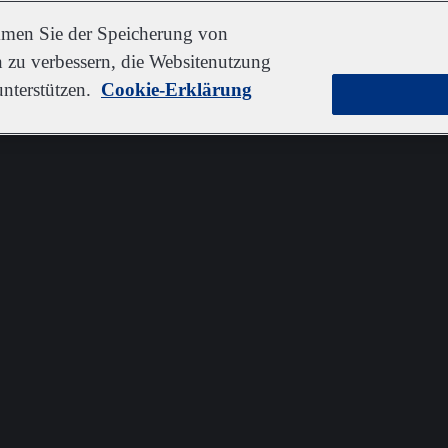
immen Sie der Speicherung von
 zu verbessern, die Websitenutzung
nterstützen.
Cookie-Erklärung