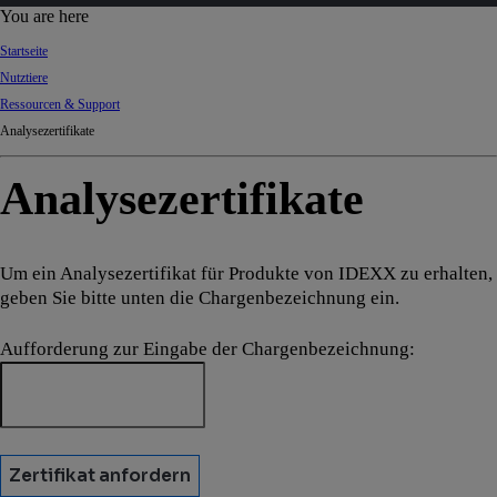
d
You are here
Ki
Startseite
ng
Nutztiere
do
Ressourcen & Support
m
Analysezertifikate
Analysezertifikate
Um ein Analysezertifikat für Produkte von IDEXX zu erhalten,
geben Sie bitte unten die Chargenbezeichnung ein.
Aufforderung zur Eingabe der Chargenbezeichnung:
Zertifikat anfordern