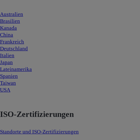
Australien
Brasilien
Kanada
China
Frankreich
Deutschland
Italien
Japan
Lateinamerika
Spanien
Taiwan
USA
ISO-Zertifizierungen
Standorte und ISO-Zertifizierungen