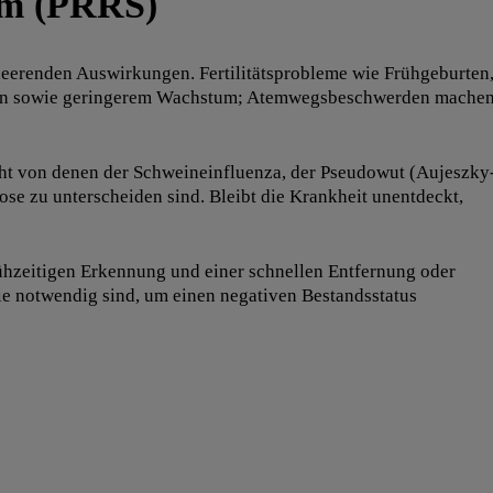
om (PRRS)
heerenden Auswirkungen. Fertilitätsprobleme wie Frühgeburten
Ferkeln sowie geringerem Wachstum; Atemwegsbeschwerden mache
ht von denen der Schweineinfluenza, der Pseudowut (Aujeszky
se zu unterscheiden sind. Bleibt die Krankheit unentdeckt,
rühzeitigen Erkennung und einer schnellen Entfernung oder
die notwendig sind, um einen negativen Bestandsstatus