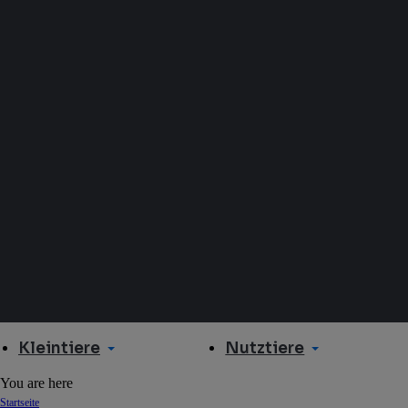
Kleintiere
Nutztiere
You are here
Startseite