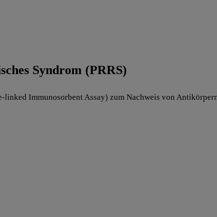
risches Syndrom (PRRS)
e-linked Immunosorbent Assay) zum Nachweis von Antikörpern