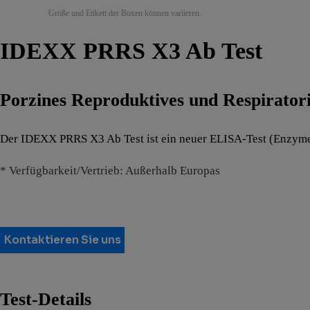
Größe und Etikett der Boxen können variieren.
IDEXX PRRS X3 Ab Test
Porzines Reproduktives und Respirato
Der IDEXX PRRS X3 Ab Test ist ein neuer ELISA-Test (Enzym
* Verfügbarkeit/Vertrieb: Außerhalb Europas
Kontaktieren Sie uns
Test-Details