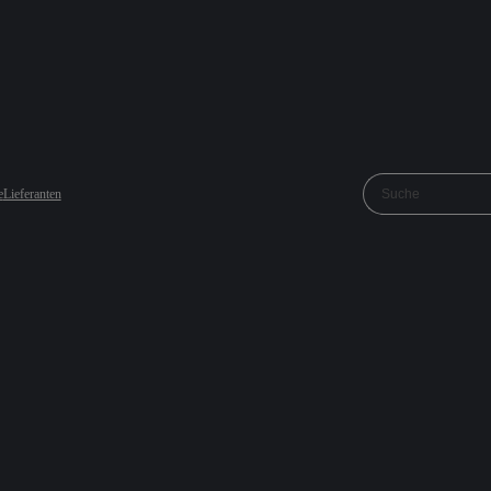
e
Lieferanten