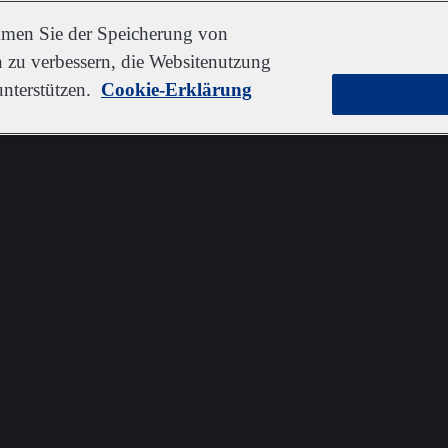
immen Sie der Speicherung von
 zu verbessern, die Websitenutzung
nterstützen.
Cookie-Erklärung