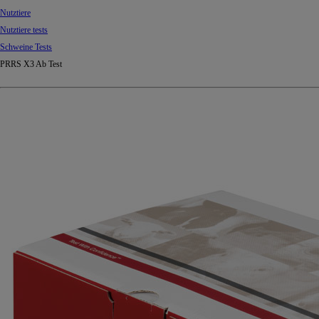
Nutztiere
Nutztiere tests
Schweine Tests
PRRS X3 Ab Test