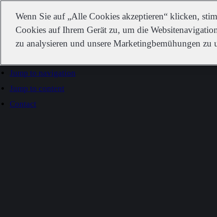
IDEXX
Wenn Sie auf „Alle Cookies akzeptieren“ klicken, st
Cookies auf Ihrem Gerät zu, um die Websitenavigation
zu analysieren und unsere Marketingbemühungen zu u
Go to home
Jump to navigation
Jump to content
Contact