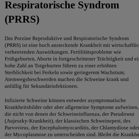
Respiratorische Syndrom
(PRRS)
Das Porzine Reproduktive und Respiratorische Syndrom
(PRRS) ist eine hoch ansteckende Krankheit mit wirtschaftli
verheerenden Auswirkungen. Fertilitätsprobleme wie
Frühgeburten, Aborte in fortgeschrittener Trächtigkeit und e
hohe Zahl an Totgeburten führen zu einer erhöhten
Sterblichkeit bei Ferkeln sowie geringerem Wachstum;
Atemwegsbeschwerden machen die Schweine krank und
anfällig für Sekundärinfektionen.
Infizierte Schweine können entweder asymptomatische
Krankheitsbilder oder aber allgemeine Symptome aufweisen,
die nicht von denen der Schweineinfluenza, der Pseudowut
(Aujeszky-Krankheit), der klassischen Schweinepest, des
Parvovirus, der Encephalomyocarditis, der Chlamydiose ode
der Mycoplasmose zu unterscheiden sind. Bleibt die Krankhe