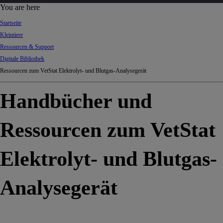
d
You are here
Ki
Startseite
ng
Kleintiere
do
Ressourcen & Support
m
Digitale Bibliothek
Ressourcen zum VetStat Elektrolyt- und Blutgas-Analysegerät
Handbücher und
Ressourcen zum VetStat
Elektrolyt- und Blutgas-
Analysegerät