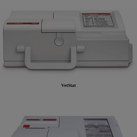
VetStat