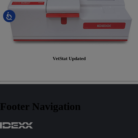
VetStat Updated
Footer Navigation