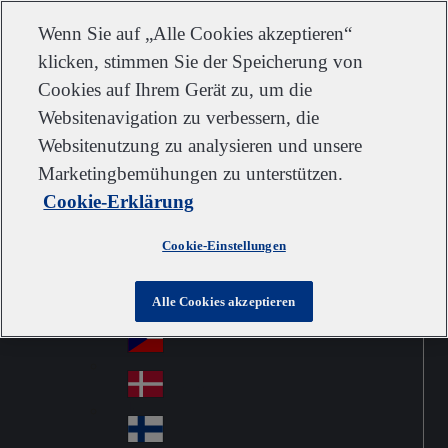
Kundendienst
Kontakt
Newsletter
Karriere
Lieferanten
Wenn Sie auf „Alle Cookies akzeptieren“
klicken, stimmen Sie der Speicherung von
Cookies auf Ihrem Gerät zu, um die
Websitenavigation zu verbessern, die
Go to home
Australia
Au
Websitenutzung zu analysieren und unsere
Austria
Jump to navigation
str
Österreich
Marketingbemühungen zu unterstützen.
Jump to content
Au
ali
Cookie-Erklärung
stri
a
Brazil
Contact
Br
a
Cookie-Einstellungen
azi
Canada
Ca
l
na
中国大陆
Alle Cookies akzeptieren
Ch
da
ina
Česko
Cz
ec
Danmark
De
h
nm
Suomi