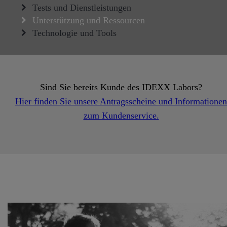
Tests und Dienstleistungen
Unterstützung und Ressourcen
Technologie und Tools
Sind Sie bereits Kunde des IDEXX Labors?
Hier finden Sie unsere Antragsscheine und Informationen
zum Kundenservice.