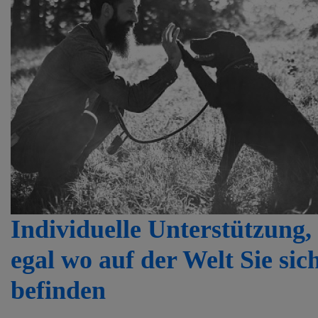
Individuelle Unterstützung,
egal wo auf der Welt Sie sic
befinden