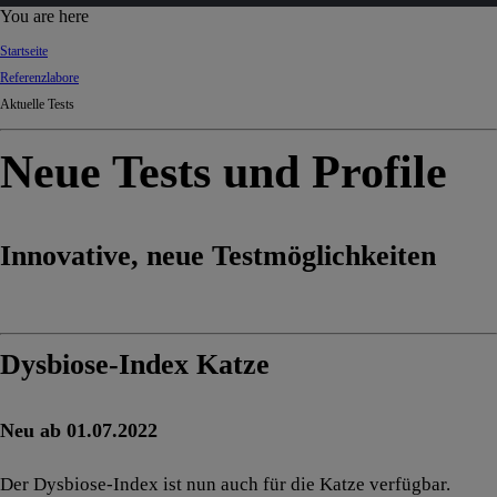
d
You are here
Ki
Startseite
ng
Referenzlabore
do
Aktuelle Tests
m
Neue Tests und Profile
Innovative, neue Testmöglichkeiten
Dysbiose-Index Katze
Neu ab 01.07.2022
Der Dysbiose-Index ist nun auch für die Katze verfügbar.