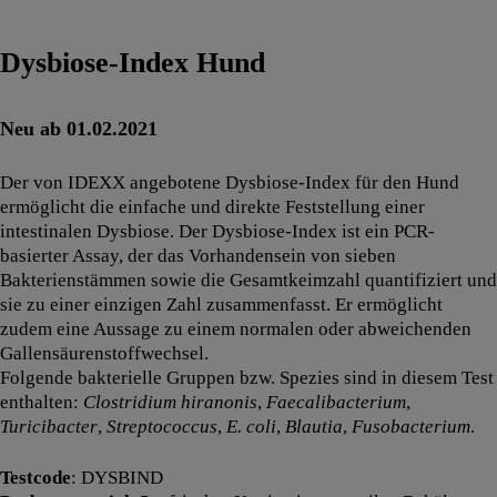
Dysbiose-Index Hund
Neu ab 01.02.2021
Der von IDEXX angebotene Dysbiose-Index für den Hund
ermöglicht die einfache und direkte Feststellung einer
intestinalen Dysbiose. Der Dysbiose-Index ist ein PCR-
basierter Assay, der das Vorhandensein von sieben
Bakterienstämmen sowie die Gesamtkeimzahl quantifiziert und
sie zu einer einzigen Zahl zusammenfasst. Er ermöglicht
zudem eine Aussage zu einem normalen oder abweichenden
Gallensäurenstoffwechsel.
Folgende bakterielle Gruppen bzw. Spezies sind in diesem Test
enthalten:
Clostridium hiranonis
,
Faecalibacterium
,
Turicibacter
,
Streptococcus
,
E. coli
,
Blautia
,
Fusobacterium
.
Testcode
: DYSBIND