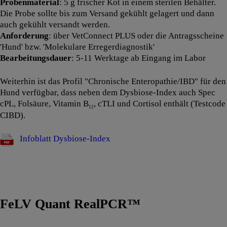
Probenmaterial
: 5 g frischer Kot in einem sterilen Behälter.
Die Probe sollte bis zum Versand gekühlt gelagert und dann
auch gekühlt versandt werden.
Anforderung
: über VetConnect PLUS oder die Antragsscheine
'Hund' bzw. 'Molekulare Erregerdiagnostik'
Bearbeitungsdauer
: 5-11 Werktage ab Eingang im Labor
Weiterhin ist das Profil "Chronische Enteropathie/IBD" für den
Hund verfügbar, dass neben dem Dysbiose-Index auch Spec
cPL, Folsäure, Vitamin B
, cTLI und Cortisol enthält (Testcode
12
CIBD).
Infoblatt Dysbiose-Index
FeLV Quant RealPCR™