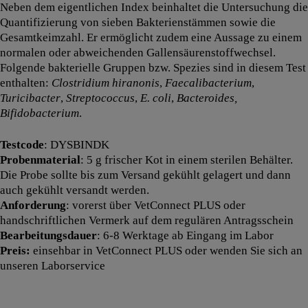
Neben dem eigentlichen Index beinhaltet die Untersuchung die
Quantifizierung von sieben Bakterienstämmen sowie die
Gesamtkeimzahl. Er ermöglicht zudem eine Aussage zu einem
normalen oder abweichenden Gallensäurenstoffwechsel.
Folgende bakterielle Gruppen bzw. Spezies sind in diesem Test
enthalten:
Clostridium hiranonis
,
Faecalibacterium
,
Turicibacter
,
Streptococcus
,
E. coli
,
Bacteroides,
Bifidobacterium
.
Testcode
: DYSBINDK
Probenmaterial
: 5 g frischer Kot in einem sterilen Behälter.
Die Probe sollte bis zum Versand gekühlt gelagert und dann
auch gekühlt versandt werden.
Anforderung
: vorerst über VetConnect PLUS oder
handschriftlichen Vermerk auf dem regulären Antragsschein
Bearbeitungsdauer
: 6-8 Werktage ab Eingang im Labor
Preis:
einsehbar in VetConnect PLUS oder wenden Sie sich an
unseren Laborservice