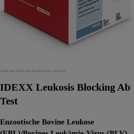
Größe und Etikett der Boxen können variieren.
IDEXX Leukosis Blocking Ab
Test
Enzootische Bovine Leukose
(EBL)/Bovines Leukämie-Virus (BLV)