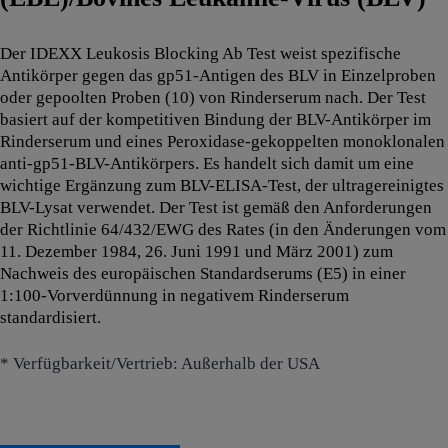
Der IDEXX Leukosis Blocking Ab Test weist spezifische
Antikörper gegen das gp51-Antigen des BLV in Einzelproben
oder gepoolten Proben (10) von Rinderserum nach. Der Test
basiert auf der kompetitiven Bindung der BLV-Antikörper im
Rinderserum und eines Peroxidase-gekoppelten monoklonalen
anti-gp51-BLV-Antikörpers. Es handelt sich damit um eine
wichtige Ergänzung zum BLV-ELISA-Test, der ultragereinigtes
BLV-Lysat verwendet. Der Test ist gemäß den Anforderungen
der Richtlinie 64/432/EWG des Rates (in den Änderungen vom
11. Dezember 1984, 26. Juni 1991 und März 2001) zum
Nachweis des europäischen Standardserums (E5) in einer
1:100-Vorverdünnung in negativem Rinderserum
standardisiert.
* Verfügbarkeit/Vertrieb: Außerhalb der USA