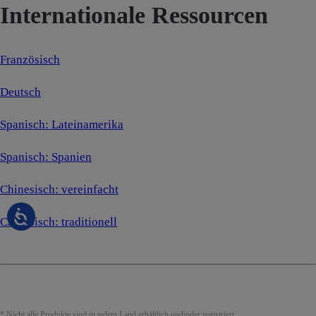
Internationale Ressourcen
Französisch
Deutsch
Spanisch: Lateinamerika
Spanisch: Spanien
Chinesisch: vereinfacht
Chinesisch: traditionell
* Nicht alle Produkte sind in jedem Land erhältlich und/oder registriert.