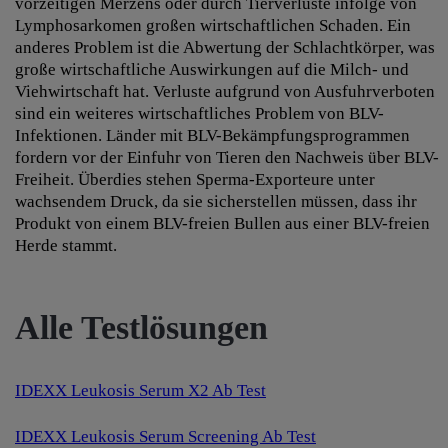
vorzeitigen Merzens oder durch Tierverluste infolge von
Lymphosarkomen großen wirtschaftlichen Schaden. Ein
anderes Problem ist die Abwertung der Schlachtkörper, was
große wirtschaftliche Auswirkungen auf die Milch- und
Viehwirtschaft hat. Verluste aufgrund von Ausfuhrverboten
sind ein weiteres wirtschaftliches Problem von BLV-
Infektionen. Länder mit BLV-Bekämpfungsprogrammen
fordern vor der Einfuhr von Tieren den Nachweis über BLV-
Freiheit. Überdies stehen Sperma-Exporteure unter
wachsendem Druck, da sie sicherstellen müssen, dass ihr
Produkt von einem BLV-freien Bullen aus einer BLV-freien
Herde stammt.
Alle Testlösungen
IDEXX Leukosis Serum X2 Ab Test
IDEXX Leukosis Serum Screening Ab Test