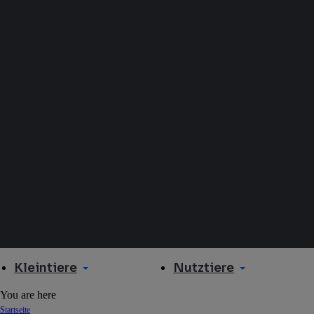
Kleintiere
Nutztiere
You are here
Startseite