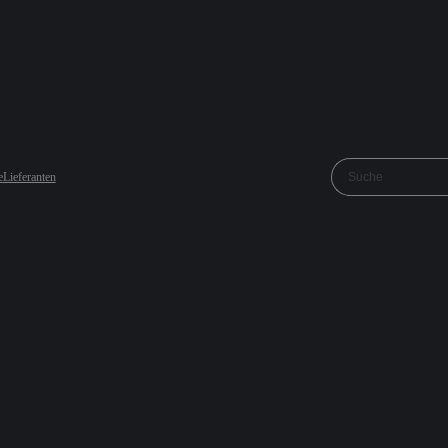
e
Lieferanten