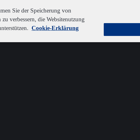
immen Sie der Speicherung von
 zu verbessern, die Websitenutzung
nterstützen.
Cookie-Erklärung