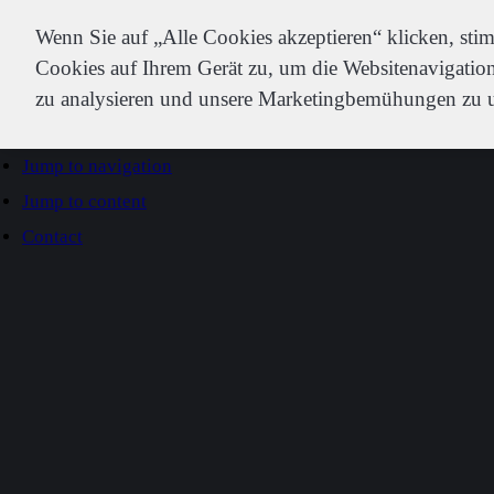
IDEXX
Wenn Sie auf „Alle Cookies akzeptieren“ klicken, st
Cookies auf Ihrem Gerät zu, um die Websitenavigation
zu analysieren und unsere Marketingbemühungen zu u
Go to home
Jump to navigation
Jump to content
Contact